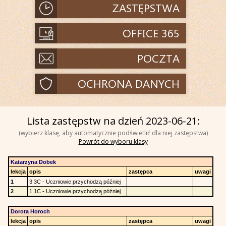
Lista zastępstw na dzień 2023-06-21:
(wybierz klasę, aby automatycznie podświetlić dla niej zastępstwa)
Powrót do wyboru klasy
Katarzyna Dobek
lekcja
opis
zastępca
uwagi
1
3 3C - Uczniowie przychodzą później
2
1 1C - Uczniowie przychodzą później
Dorota Horoch
lekcja
opis
zastępca
uwagi